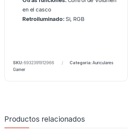
Otras funciones:
Control de Volumen
en el casco
Retroiluminado:
Si, RGB
SKU:
6932391912966
Categoría:
Auriculares
Gamer
Productos relacionados