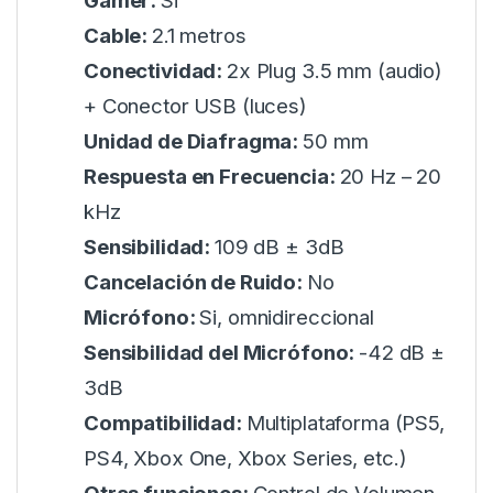
Gamer:
Si
Cable:
2.1 metros
Conectividad:
2x Plug 3.5 mm (audio)
+ Conector USB (luces)
Unidad de Diafragma:
50 mm
Respuesta en Frecuencia:
20 Hz – 20
kHz
Sensibilidad:
109 dB ± 3dB
Cancelación de Ruido:
No
Micrófono:
Si, omnidireccional
Sensibilidad del Micrófono:
-42 dB ±
3dB
Compatibilidad:
Multiplataforma (PS5,
PS4, Xbox One, Xbox Series, etc.)