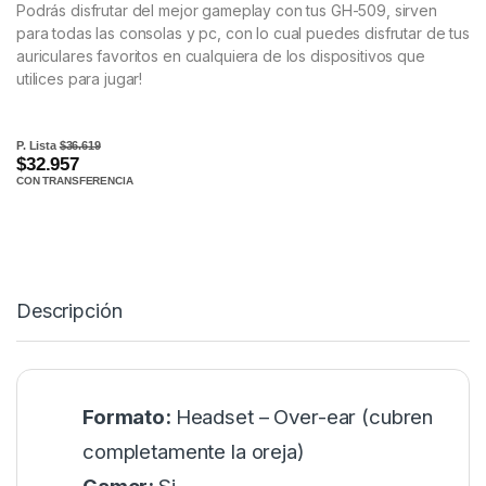
Podrás disfrutar del mejor gameplay con tus GH-509, sirven
para todas las consolas y pc, con lo cual puedes disfrutar de tus
auriculares favoritos en cualquiera de los dispositivos que
utilices para jugar!
P. Lista
$36.619
$32.957
CON TRANSFERENCIA
Descripción
Formato:
Headset – Over-ear (cubren
completamente la oreja)