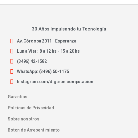
30 Años Impulsando tu Tecnología
Av. Córdoba 2011 - Esperanza
Lun a Vier : 8 a 12 hs - 15 a 20 hs
(3496) 42-1582
WhatsApp: (3496) 50-1175
Instagram.com/dlgarbe.computacion
Garantias
Politicas de Privacidad
Sobre nosotros
Boton de Arrepentimiento