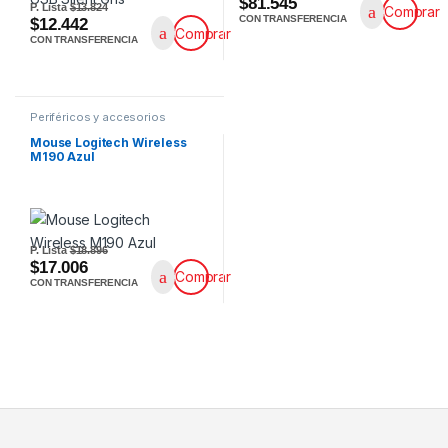
$81.545
P. Lista
$13.824
Comprar
CON TRANSFERENCIA
$12.442
Comprar
CON TRANSFERENCIA
Periféricos y accesorios
Mouse Logitech Wireless
M190 Azul
P. Lista
$18.896
$17.006
Comprar
CON TRANSFERENCIA