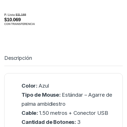
P. Lista
$11.188
$10.069
CON TRANSFERENCIA
Descripción
Color:
Azul
Tipo de Mouse:
Estándar – Agarre de
palma ambidiestro
Cable:
1.50 metros + Conector USB
Cantidad de Botones:
3