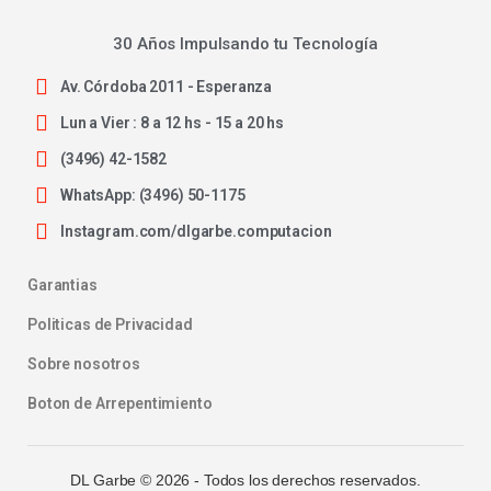
30 Años Impulsando tu Tecnología
Av. Córdoba 2011 - Esperanza
Lun a Vier : 8 a 12 hs - 15 a 20 hs
(3496) 42-1582
WhatsApp: (3496) 50-1175
Instagram.com/dlgarbe.computacion
Garantias
Politicas de Privacidad
Sobre nosotros
Boton de Arrepentimiento
DL Garbe ©
2026
- Todos los derechos reservados.