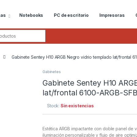
ias
Notebooks
PC de escritorio
Impresoras
r:
Gabinete Sentey H10 ARGB Negro vidrio templado lat/frontal
Gabinetes
Gabinete Sentey H10 ARGB
lat/frontal 6100-ARGB-S
Stock:
Sin existencias
Estética ARGB impactante con doble panel de vi
iluminación personalizable y flujo de aire opti