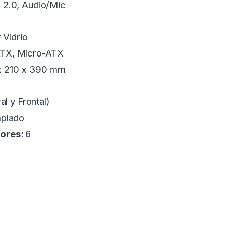
 2.0, Audio/Mic
 Vidrio
TX, Micro-ATX
x 210 x 390 mm
al y Frontal)
mplado
dores:
6