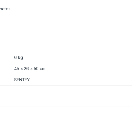
netes
6 kg
45 × 26 × 50 cm
SENTEY