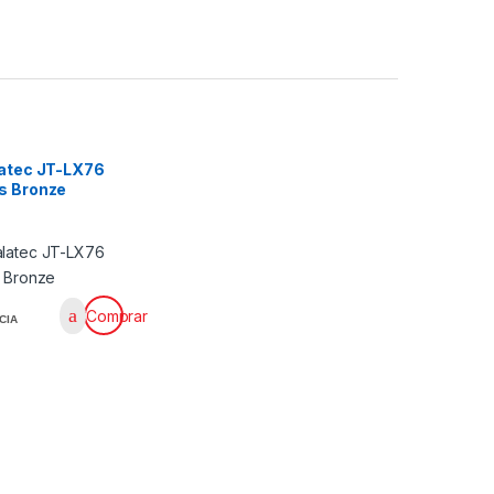
latec JT-LX76
s Bronze
Comprar
CIA