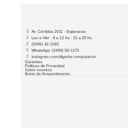
Av. Córdoba 2011 - Esperanza
Lun a Vier : 8 a 12 hs - 15 a 20 hs
(3496) 42-1582
WhatsApp: (3496) 50-1175
Instagram.com/dlgarbe.computacion
Garantias
Politicas de Privacidad
Sobre nosotros
Boton de Arrepentimiento