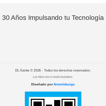
30 Años Impulsando tu Tecnología
DL Garbe ©
2026
- Todos los derechos reservados.
Las fotos son a modo ilustrativo.
Diseñado por
Antartidasige