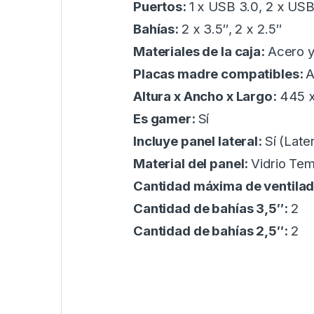
Puertos:
1 x USB 3.0, 2 x USB
Bahías:
2 x 3.5″, 2 x 2.5″
Materiales de la caja:
Acero y
Placas madre compatibles:
A
Altura x Ancho x Largo:
445 
Es gamer:
Sí
Incluye panel lateral:
Sí (Later
Material del panel:
Vidrio Te
Cantidad máxima de ventila
Cantidad de bahías 3,5″:
2
Cantidad de bahías 2,5″:
2