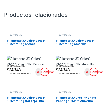
Productos relacionados
Insumos 3D
Insumos 3D
Filamento 3D Grilon3 Pla14
Filamento 3D Grilon3 Pla14
1.75mm 1Kg Bronce
1.75mm 1Kg Amarillo
P. Lista
$27.492
P. Lista
$27.492
$24.743
$24.743
Comprar
Comprar
CON TRANSFERENCIA
CON TRANSFERENCIA
Insumos 3D
Insumos 3D
Filamento 3D Grilon3 Pla14
Filamento 3D Creality Ender
1.75mm 1Kg Naranja Fluo
PLA 1Kg 1.75mm Amarillo