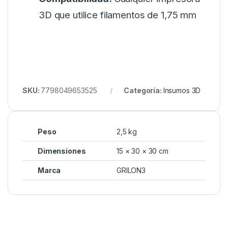
3D que utilice filamentos de 1,75 mm
SKU:
7798049653525
Categoría:
Insumos 3D
Peso
2,5 kg
Dimensiones
15 × 30 × 30 cm
Marca
GRILON3