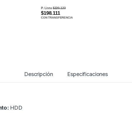
P. Lista
$220.123
$198.111
CON TRANSFERENCIA
Descripción
Especificaciones
nto:
HDD