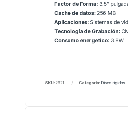
Factor de Forma:
3.5″ pulgad
Cache de datos:
256 MB
Aplicaciones:
Sistemas de vi
Tecnología de Grabación:
C
Consumo energetico:
3.8W
SKU:
2621
Categoría:
Disco rigidos