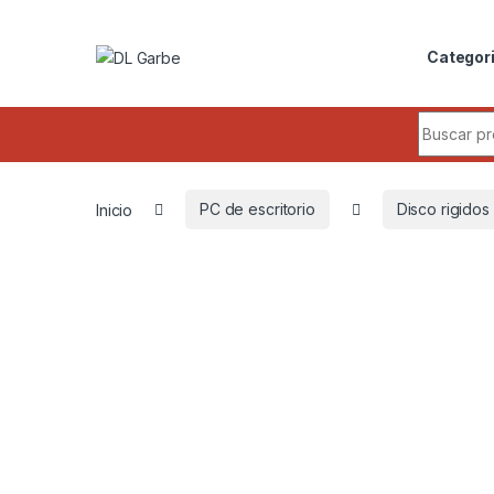
Categor
Inicio
PC de escritorio
Disco rigidos