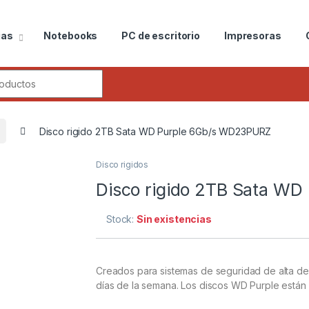
ias
Notebooks
PC de escritorio
Impresoras
Disco rigido 2TB Sata WD Purple 6Gb/s WD23PURZ
Disco rigidos
Disco rigido 2TB Sata W
Stock:
Sin existencias
Creados para sistemas de seguridad de alta def
días de la semana. Los discos WD Purple están o