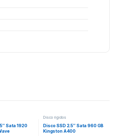
Disco rigidos
5″ Sata 1920
Disco SSD 2.5″ Sata 960 GB
Wave
Kingston A400