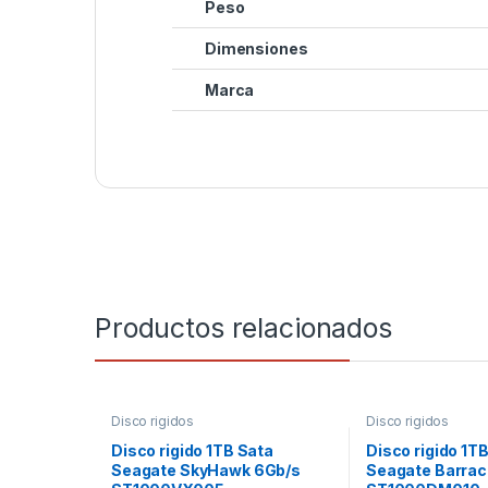
Peso
Dimensiones
Marca
Productos relacionados
Disco rigidos
Disco rigidos
Disco rigido 1TB Sata
Disco rigido 1T
Seagate SkyHawk 6Gb/s
Seagate Barra