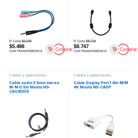
P. Lista
$6.109
P. Lista
$9.719
$5.498
$8.747
Comprar
Comprar
CON TRANSFERENCIA
CON TRANSFERENCIA
Cables a adaptadores
Cables a adaptadores
Cable audio 3.5mm stereo
Cable Display Port 1.8m M/M
M-M 0.5m Nisuta NS-
4K Nisuta NS-CADP
CAU35S05