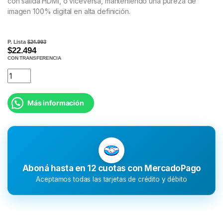
con salida HDMI, o viceversa, manteniendo una pureza de
imagen 100% digital en alta definición.
P. Lista
$24.993
$22.494
CON TRANSFERENCIA
Más información
Aboná hasta en 12 cuotas con MercadoPago
Aceptamos todas las tarjetas de crédito y débito