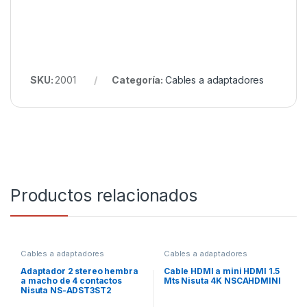
SKU:
2001
Categoría:
Cables a adaptadores
Productos relacionados
Cables a adaptadores
Cables a adaptadores
Adaptador 2 stereo hembra
Cable HDMI a mini HDMI 1.5
a macho de 4 contactos
Mts Nisuta 4K NSCAHDMINI
Nisuta NS-ADST3ST2