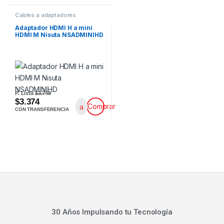
Cables a adaptadores
Adaptador HDMI H a mini
HDMI M Nisuta NSADMINIHD
P. Lista
$3.749
$3.374
Comprar
CON TRANSFERENCIA
30 Años Impulsando tu Tecnología