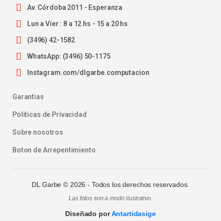
Av. Córdoba 2011 - Esperanza
Lun a Vier : 8 a 12 hs - 15 a 20 hs
(3496) 42-1582
WhatsApp: (3496) 50-1175
Instagram.com/dlgarbe.computacion
Garantias
Politicas de Privacidad
Sobre nosotros
Boton de Arrepentimiento
DL Garbe ©
2026
- Todos los derechos reservados.
Las fotos son a modo ilustrativo.
Diseñado por
Antartidasige