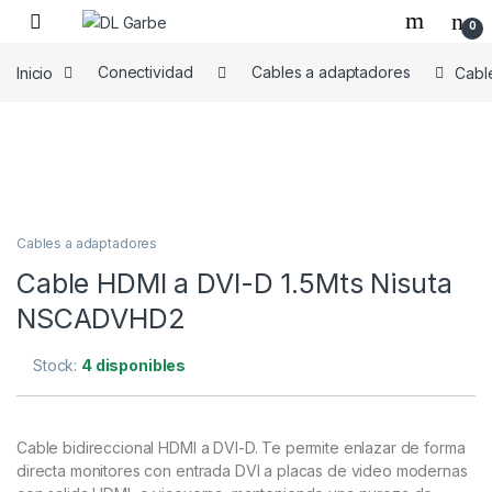
0
Inicio
Conectividad
Cables a adaptadores
Cabl
Cables a adaptadores
Cable HDMI a DVI-D 1.5Mts Nisuta
NSCADVHD2
Stock:
4 disponibles
Cable bidireccional HDMI a DVI-D. Te permite enlazar de forma
directa monitores con entrada DVI a placas de video modernas