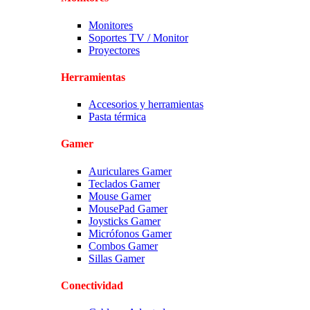
Monitores
Soportes TV / Monitor
Proyectores
Herramientas
Accesorios y herramientas
Pasta térmica
Gamer
Auriculares Gamer
Teclados Gamer
Mouse Gamer
MousePad Gamer
Joysticks Gamer
Micrófonos Gamer
Combos Gamer
Sillas Gamer
Conectividad