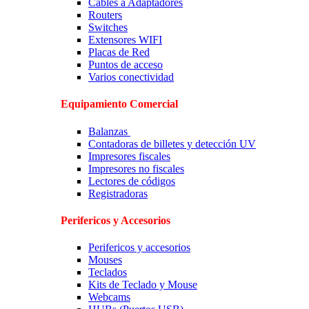
Cables a Adaptadores
Routers
Switches
Extensores WIFI
Placas de Red
Puntos de acceso
Varios conectividad
Equipamiento Comercial
Balanzas
Contadoras de billetes y detección UV
Impresores fiscales
Impresores no fiscales
Lectores de códigos
Registradoras
Perifericos y Accesorios
Perifericos y accesorios
Mouses
Teclados
Kits de Teclado y Mouse
Webcams