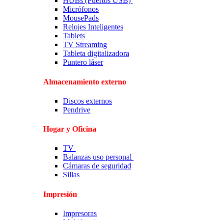
HUBs (Puertos USB)
Micrófonos
MousePads
Relojes Inteligentes
Tablets
TV Streaming
Tableta digitalizadora
Puntero láser
Almacenamiento externo
Discos externos
Pendrive
Hogar y Oficina
TV
Balanzas uso personal
Cámaras de seguridad
Sillas
Impresión
Impresoras