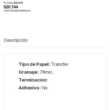
P. Lista
$23.049
$20.744
CON TRANSFERENCIA
Descripción
Tipo de Papel:
Transfer
Gramaje:
78mic.
Terminacion:
Adhesivo:
No