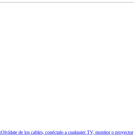
Olvídate de los cables, conéctalo a cualquier TV, monitor o proyector