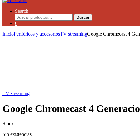
Search
Buscar
0
Inicio
Periféricos y accesorios
TV streaming
Google Chromecast 4 Gen
TV streaming
Google Chromecast 4 Generacio
Stock:
Sin existencias