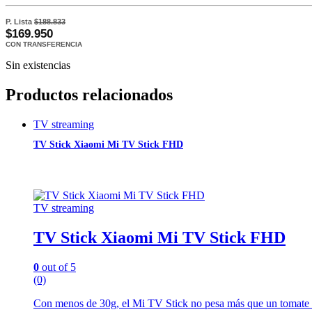
P. Lista
$188.833
$169.950
CON TRANSFERENCIA
Sin existencias
Productos relacionados
TV streaming
TV Stick Xiaomi Mi TV Stick FHD
TV streaming
TV Stick Xiaomi Mi TV Stick FHD
0
out of 5
(0)
Con menos de 30g, el Mi TV Stick no pesa más que un tomate che