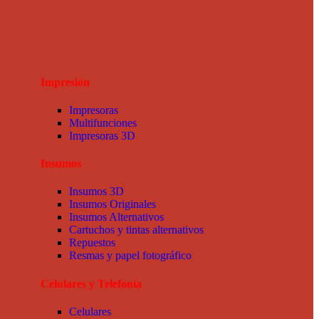
Impresión
Impresoras
Multifunciones
Impresoras 3D
Insumos
Insumos 3D
Insumos Originales
Insumos Alternativos
Cartuchos y tintas alternativos
Repuestos
Resmas y papel fotográfico
Celulares y Telefonía
Celulares