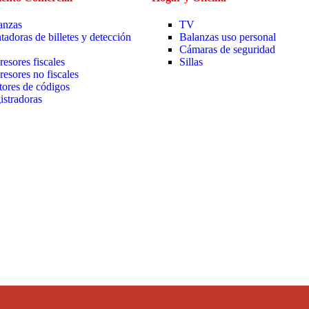
anzas
TV
tadoras de billetes y detección
Balanzas uso personal
Cámaras de seguridad
resores fiscales
Sillas
resores no fiscales
tores de códigos
istradoras