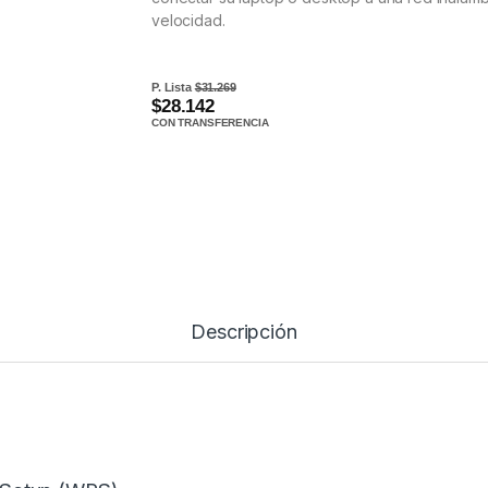
velocidad.
P. Lista
$31.269
$28.142
CON TRANSFERENCIA
Descripción