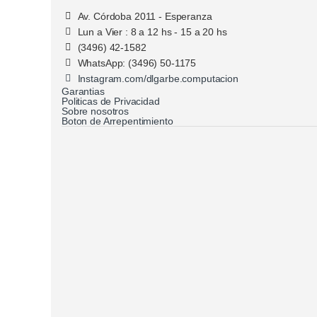
Av. Córdoba 2011 - Esperanza
Lun a Vier : 8 a 12 hs - 15 a 20 hs
(3496) 42-1582
WhatsApp: (3496) 50-1175
Instagram.com/dlgarbe.computacion
Garantias
Politicas de Privacidad
Sobre nosotros
Boton de Arrepentimiento