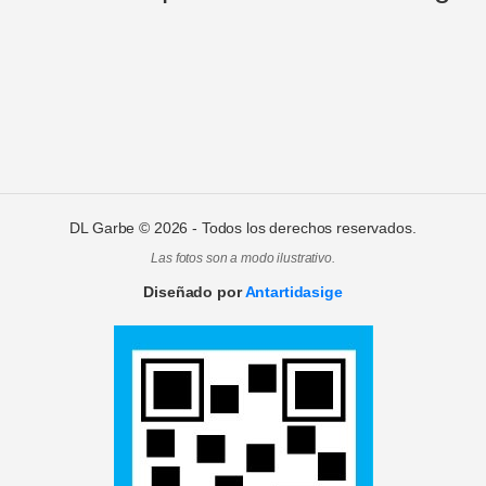
DL Garbe ©
2026
- Todos los derechos reservados.
Las fotos son a modo ilustrativo.
Diseñado por
Antartidasige