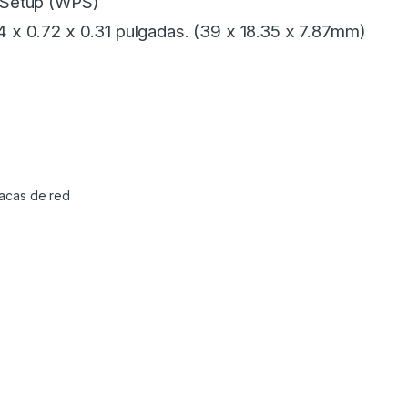
 Setup (WPS)
4 x 0.72 x 0.31 pulgadas. (39 x 18.35 x 7.87mm)
lacas de red