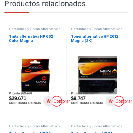
Productos relacionados
Cartuchos y Tintas Alternativos
Cartuchos y Tintas Alternativos
Tinta alternativa HP 662
Toner alternativo HP 2612
Color Magna
Magna (2K)
P. Lista
$32.968
P. Lista
$10.830
$29.671
$9.747
Comprar
Comprar
CON TRANSFERENCIA
CON TRANSFERENCIA
Cartuchos y Tintas Alternativos
Cartuchos y Tintas Alternativos