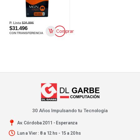
P. Lista
$34.996
$31.496
Comprar
CON TRANSFERENCIA
30 Años Impulsando tu Tecnología
Av. Córdoba 2011 - Esperanza
Lun a Vier : 8 a 12 hs - 15 a 20 hs