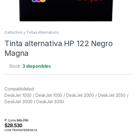
Cartuchos y Tintas Alternativos
Tinta alternativa HP 122 Negro
Magna
Stock:
3 disponibles
Compatibilidad:
DeskJet 1000 / DeskJet 1050 / DeskJet 2000 / DeskJet 2050 /
DeskJet 3000 / DeskJet 3050.
P. Lista
$31.700
$28.530
CON TRANSFERENCIA