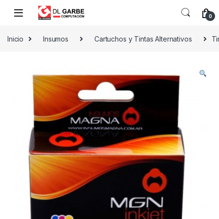
0
Inicio
Insumos
Cartuchos y Tintas Alternativos
Ti