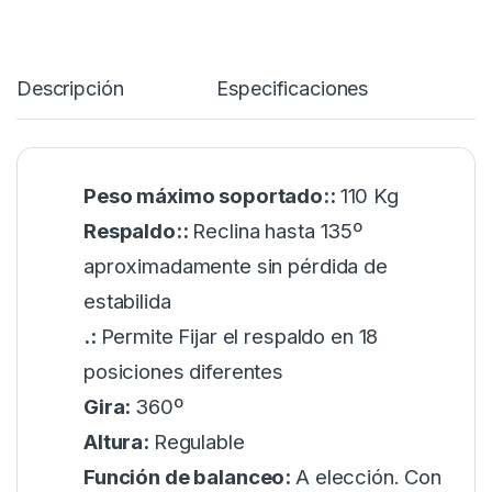
Descripción
Especificaciones
Peso máximo soportado::
110 Kg
Respaldo::
Reclina hasta 135º
aproximadamente sin pérdida de
estabilida
.:
Permite Fijar el respaldo en 18
posiciones diferentes
Gira:
360º
Altura:
Regulable
Función de balanceo:
A elección. Con