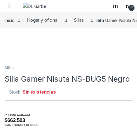
0
Inicio
Hogar y oficina
Sillas
Silla Gamer Nisuta
Sillas
Silla Gamer Nisuta NS-BUG5 Negro
Stock:
Sin existencias
P. Lista
$736.114
$662.503
CON TRANSFERENCIA