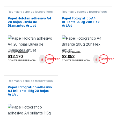
Resmas y papeles fotograficos
Resmas y papeles fotograficos
Papel Holofan adhesivo A4
Papel Fotografico A4
20 hojas Lluvia de
Brillante 200g 20h Flex
Diamantes ArtJet
ArtJet
P. Lista
$13.522
P. Lista
$3.391
$12.170
$3.052
Comprar
Comprar
CON TRANSFERENCIA
CON TRANSFERENCIA
Resmas y papeles fotograficos
Papel Fotografico adhesivo
A4 brillante 115g 20 hojas
ArtJet