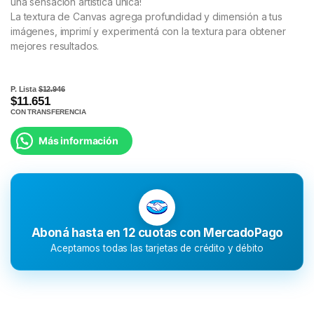
una sensación artística única!
La textura de Canvas agrega profundidad y dimensión a tus
imágenes, imprimí y experimentá con la textura para obtener
mejores resultados.
P. Lista
$12.946
$11.651
CON TRANSFERENCIA
Más información
Aboná hasta en 12 cuotas con MercadoPago
Aceptamos todas las tarjetas de crédito y débito