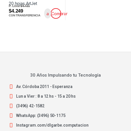
P. Lista
$4.721
$4.249
Comprar
CON TRANSFERENCIA
30 Años Impulsando tu Tecnología
Av. Córdoba 2011 - Esperanza
Lun a Vier : 8 a 12 hs - 15 a 20 hs
(3496) 42-1582
WhatsApp: (3496) 50-1175
Instagram.com/dlgarbe.computacion