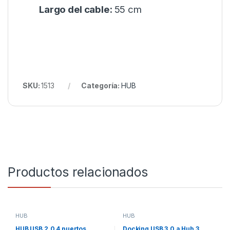
Largo del cable:
55 cm
SKU:
1513
Categoría:
HUB
Productos relacionados
HUB
HUB
HUB USB 2.0 4 puertos
Docking USB 3.0 a Hub 3