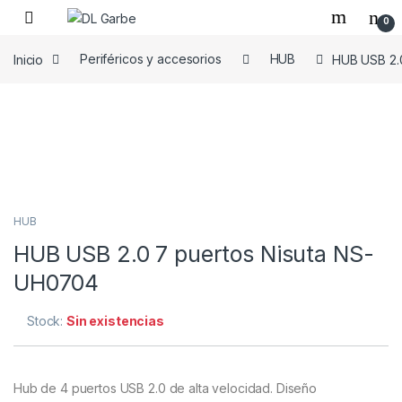
0
Inicio
Periféricos y accesorios
HUB
HUB USB 2.
HUB
HUB USB 2.0 7 puertos Nisuta NS-
UH0704
Stock:
Sin existencias
Hub de 4 puertos USB 2.0 de alta velocidad. Diseño