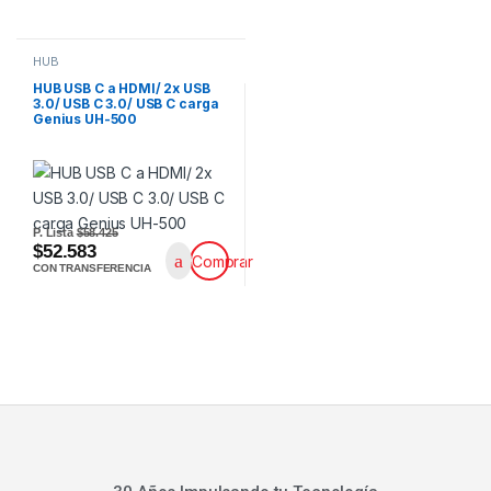
HUB
HUB USB C a HDMI/ 2x USB
3.0/ USB C 3.0/ USB C carga
Genius UH-500
P. Lista
$58.425
$52.583
Comprar
CON TRANSFERENCIA