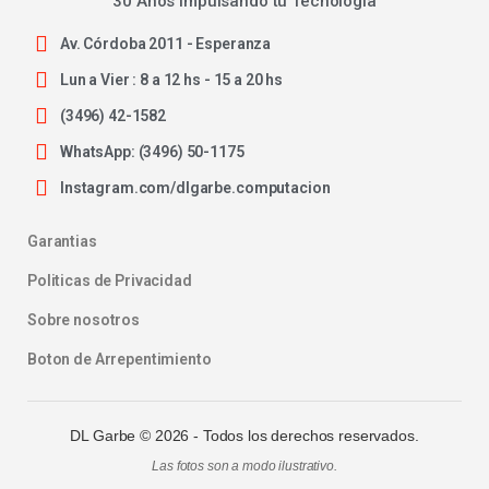
30 Años Impulsando tu Tecnología
Av. Córdoba 2011 - Esperanza
Lun a Vier : 8 a 12 hs - 15 a 20 hs
(3496) 42-1582
WhatsApp: (3496) 50-1175
Instagram.com/dlgarbe.computacion
Garantias
Politicas de Privacidad
Sobre nosotros
Boton de Arrepentimiento
DL Garbe ©
2026
- Todos los derechos reservados.
Las fotos son a modo ilustrativo.