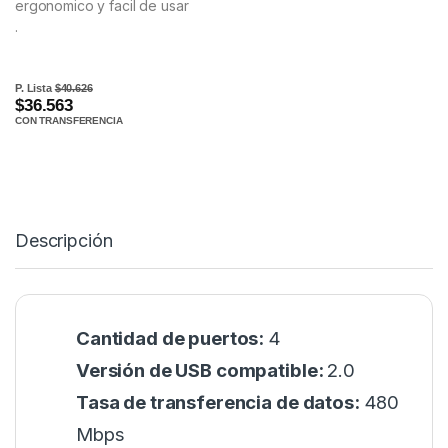
ergonomico y facil de usar
.
P. Lista
$40.626
$36.563
CON TRANSFERENCIA
Descripción
Cantidad de puertos:
4
Versión de USB compatible:
2.0
Tasa de transferencia de datos:
480
Mbps