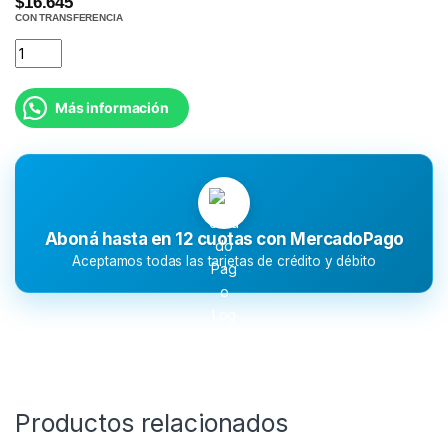
$16.645
CON TRANSFERENCIA
Más información
Aboná hasta en 12 cuotas con MercadoPago
Aceptamos todas las tarjetas de crédito y débito
Productos relacionados