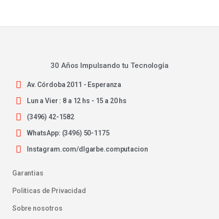
30 Años Impulsando tu Tecnología
Av. Córdoba 2011 - Esperanza
Lun a Vier : 8 a 12 hs - 15 a 20 hs
(3496) 42-1582
WhatsApp: (3496) 50-1175
Instagram.com/dlgarbe.computacion
Garantias
Politicas de Privacidad
Sobre nosotros