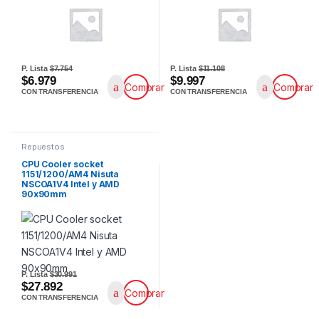
P. Lista
$7.754
P. Lista
$11.108
$6.979
$9.997
Comprar
Comprar
CON TRANSFERENCIA
CON TRANSFERENCIA
Repuestos
CPU Cooler socket
1151/1200/AM4 Nisuta
NSCOA1V4 Intel y AMD
90x90mm
P. Lista
$30.991
$27.892
Comprar
CON TRANSFERENCIA