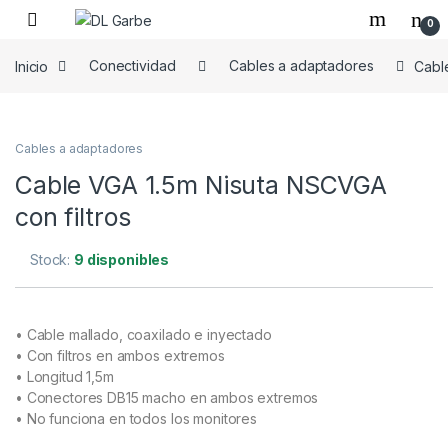
0
Inicio
Conectividad
Cables a adaptadores
Cabl
Cables a adaptadores
Cable VGA 1.5m Nisuta NSCVGA
con filtros
Stock:
9 disponibles
• Cable mallado, coaxilado e inyectado
• Con filtros en ambos extremos
• Longitud 1,5m
• Conectores DB15 macho en ambos extremos
• No funciona en todos los monitores