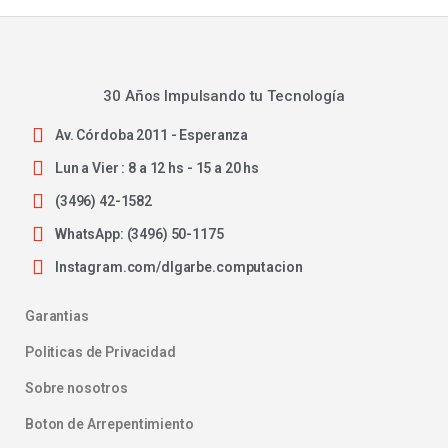
30 Años Impulsando tu Tecnología
Av. Córdoba 2011 - Esperanza
Lun a Vier : 8 a 12 hs - 15 a 20 hs
(3496) 42-1582
WhatsApp: (3496) 50-1175
Instagram.com/dlgarbe.computacion
Garantias
Politicas de Privacidad
Sobre nosotros
Boton de Arrepentimiento