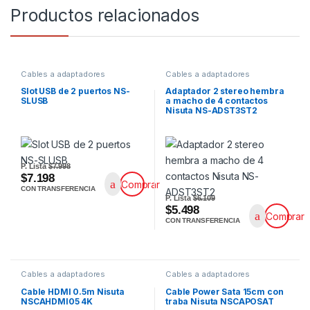
Productos relacionados
Cables a adaptadores
Cables a adaptadores
Slot USB de 2 puertos NS-
Adaptador 2 stereo hembra
SLUSB
a macho de 4 contactos
Nisuta NS-ADST3ST2
P. Lista
$7.998
$7.198
Comprar
CON TRANSFERENCIA
P. Lista
$6.109
$5.498
Comprar
CON TRANSFERENCIA
Cables a adaptadores
Cables a adaptadores
Cable HDMI 0.5m Nisuta
Cable Power Sata 15cm con
NSCAHDMI05 4K
traba Nisuta NSCAPOSAT