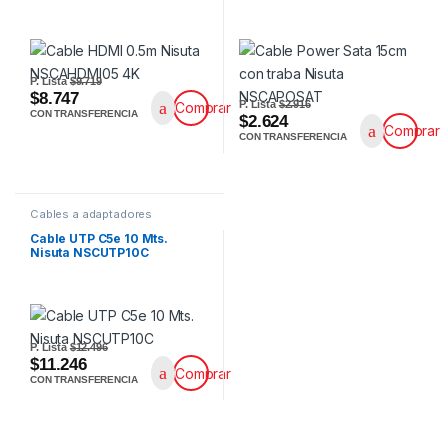
P. Lista
$9.719
$8.747
P. Lista
$2.916
Comprar
CON TRANSFERENCIA
$2.624
Comprar
CON TRANSFERENCIA
Cables a adaptadores
Cable UTP C5e 10 Mts.
Nisuta NSCUTP10C
P. Lista
$12.496
$11.246
Comprar
CON TRANSFERENCIA